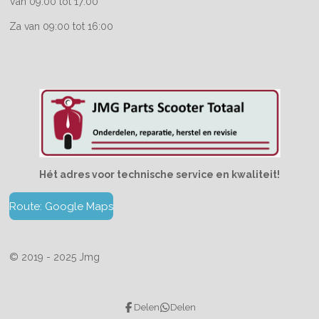
Van 09:00 tot 17:00
Za van 09:00 tot 16:00
Hét adres voor technische service en kwaliteit!
Route: Google Maps
© 2019 - 2025 Jmg
Delen
Delen