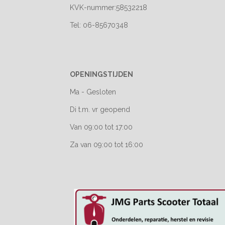
KVK-nummer:58532218
Tel: 06-85670348
OPENINGSTIJDEN
Ma - Gesloten
Di t.m. vr geopend
Van 09:00 tot 17:00
Za van 09:00 tot 16:00