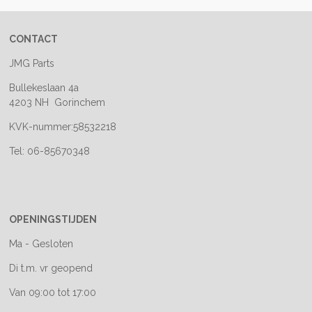
CONTACT
JMG Parts
Bullekeslaan 4a
4203 NH Gorinchem
KVK-nummer:58532218
Tel: 06-85670348
OPENINGSTIJDEN
Ma - Gesloten
Di t.m. vr geopend
Van 09:00 tot 17:00