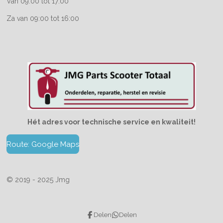
Van 09:00 tot 17:00
Za van 09:00 tot 16:00
Hét adres voor technische service en kwaliteit!
Route: Google Maps
© 2019 - 2025 Jmg
Delen
Delen