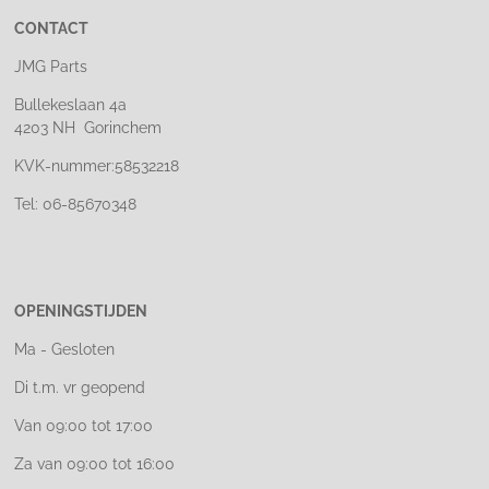
CONTACT
JMG Parts
Bullekeslaan 4a
4203 NH Gorinchem
KVK-nummer:58532218
Tel: 06-85670348
OPENINGSTIJDEN
Ma - Gesloten
Di t.m. vr geopend
Van 09:00 tot 17:00
Za van 09:00 tot 16:00