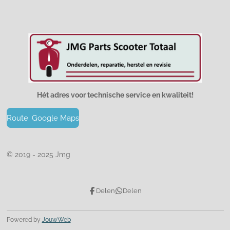
Hét adres voor technische service en kwaliteit!
Route: Google Maps
© 2019 - 2025 Jmg
Delen
Delen
Powered by
JouwWeb