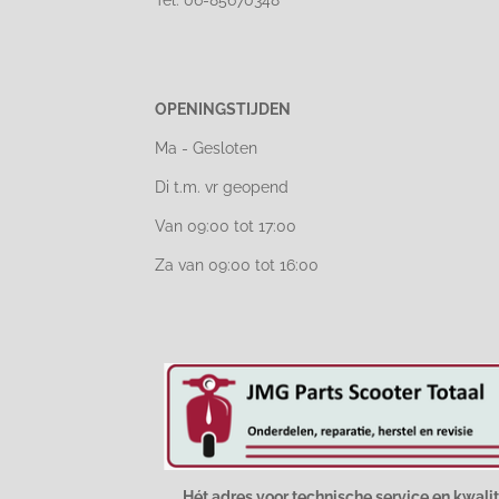
OPENINGSTIJDEN
Ma - Gesloten
Di t.m. vr geopend
Van 09:00 tot 17:00
Za van 09:00 tot 16:00
Hét adres voor technische service en kwalit