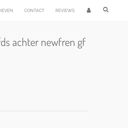
RIEVEN
CONTACT
REVIEWS
ds achter newfren gf
d