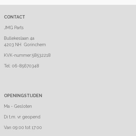
CONTACT
JMG Parts
Bullekeslaan 4a
4203 NH Gorinchem
KVK-nummer:58532218
Tel: 06-85670348
OPENINGSTIJDEN
Ma - Gesloten
Di t.m. vr geopend
Van 09:00 tot 17:00