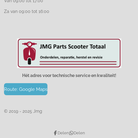
Van 09:00 tot 17:00
Za van 09:00 tot 16:00
Hét adres voor technische service en kwaliteit!
Route: Google Maps
© 2019 - 2025 Jmg
Delen
Delen