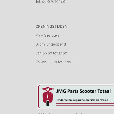
Tel: 06-85670348
OPENINGSTIJDEN
Ma - Gesloten
Di t.m. vr geopend
Van 09:00 tot 17:00
Za van 09:00 tot 16:00