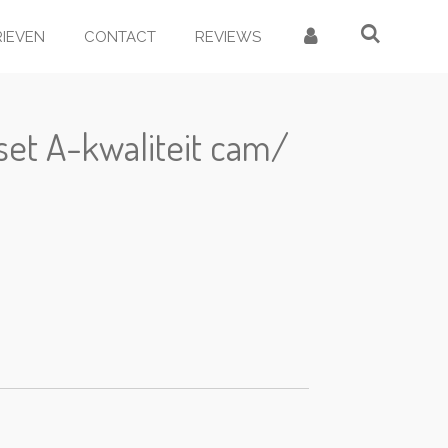
RIEVEN
CONTACT
REVIEWS
et A-kwaliteit cam/
d