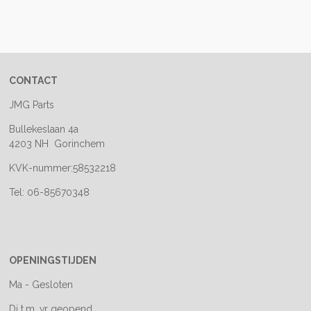
e
e
h
e
l
e
a
l
e
l
r
e
n
e
n
CONTACT
JMG Parts
Bullekeslaan 4a
4203 NH Gorinchem
KVK-nummer:58532218
Tel: 06-85670348
OPENINGSTIJDEN
Ma - Gesloten
Di t.m. vr geopend