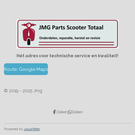
Hét adres voor technische service en kwaliteit!
Route: Google Maps
© 2019 - 2025 Jmg
Delen
Delen
Powered by
JouwWeb