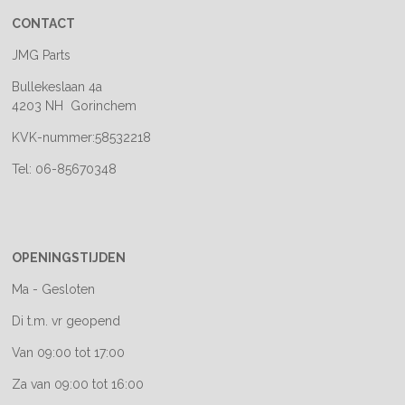
CONTACT
JMG Parts
Bullekeslaan 4a
4203 NH Gorinchem
KVK-nummer:58532218
Tel: 06-85670348
OPENINGSTIJDEN
Ma - Gesloten
Di t.m. vr geopend
Van 09:00 tot 17:00
Za van 09:00 tot 16:00