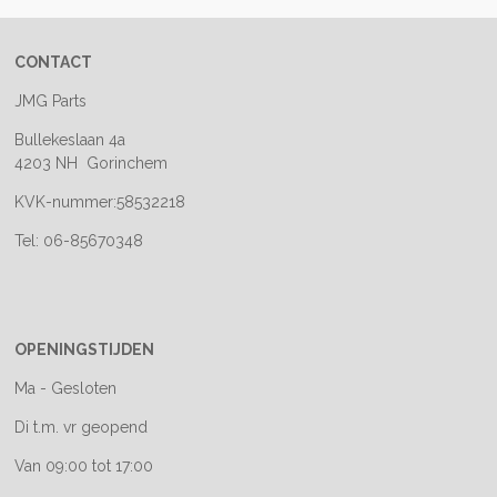
CONTACT
JMG Parts
Bullekeslaan 4a
4203 NH Gorinchem
KVK-nummer:58532218
Tel: 06-85670348
OPENINGSTIJDEN
Ma - Gesloten
Di t.m. vr geopend
Van 09:00 tot 17:00