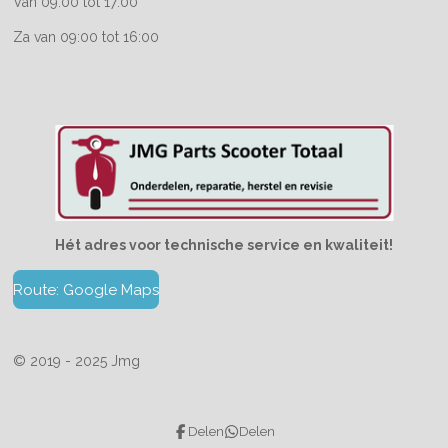
Van 09:00 tot 17:00
Za van 09:00 tot 16:00
Hét adres voor technische service en kwaliteit!
Route: Google Maps
© 2019 - 2025 Jmg
Delen
Delen