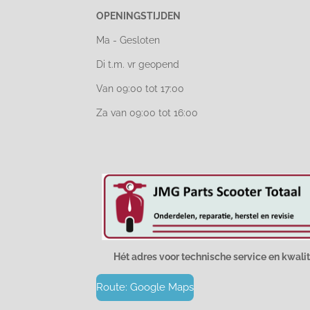
OPENINGSTIJDEN
Ma - Gesloten
Di t.m. vr geopend
Van 09:00 tot 17:00
Za van 09:00 tot 16:00
Hét adres voor technische service en kwalit
Route: Google Maps