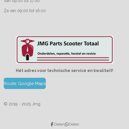
Van 09:00 tot 17:00
Za van 09:00 tot 16:00
Hét adres voor technische service en kwaliteit!
Route: Google Maps
© 2019 - 2025 Jmg
Delen
Delen