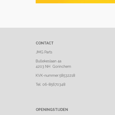
CONTACT
JMG Parts
Bullekeslaan 4a
4203 NH Gorinchem
KVK-nummer:58532218
Tel: 06-85670348
OPENINGSTIJDEN