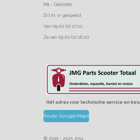
Ma - Gesloten
Di t.m. vr geopend
Van 09:00 tot 17:00
Za van 09:00 tot 16:00
Hét adres voor technische service en kwal
Route: Google Maps
© 2019 - 2025 Jmg