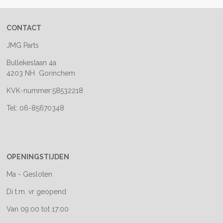
CONTACT
JMG Parts
Bullekeslaan 4a
4203 NH Gorinchem
KVK-nummer:58532218
Tel: 06-85670348
OPENINGSTIJDEN
Ma - Gesloten
Di t.m. vr geopend
Van 09:00 tot 17:00