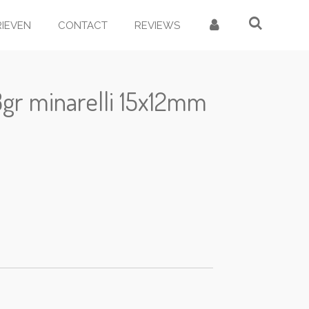
RIEVEN
CONTACT
REVIEWS
.8gr minarelli 15x12mm
d