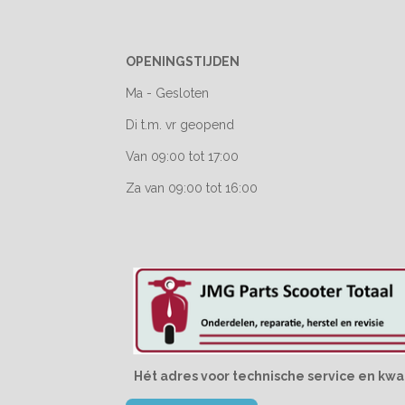
OPENINGSTIJDEN
Ma - Gesloten
Di t.m. vr geopend
Van 09:00 tot 17:00
Za van 09:00 tot 16:00
Hét adres voor technische service en kwal