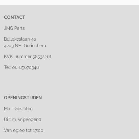
CONTACT
JMG Parts
Bullekeslaan 4a
4203 NH Gorinchem
KVK-nummer:58532218
Tel: 06-85670348
OPENINGSTIJDEN
Ma - Gesloten
Di t.m. vr geopend
Van 09:00 tot 17:00