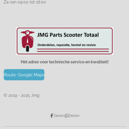
Za van 09:00 tot 16:00
Hét adres voor technische service en kwaliteit!
Route: Google Maps
© 2019 - 2025 Jmg
Delen
Delen