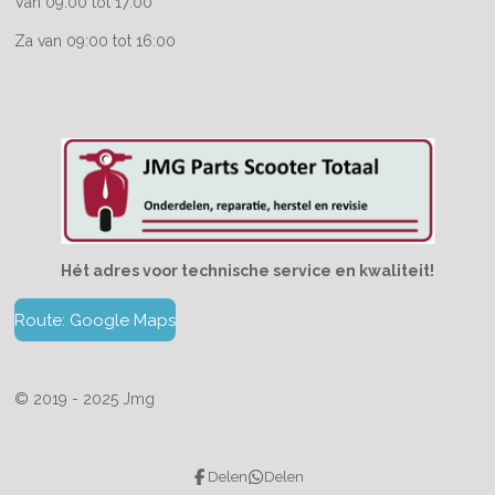
Van 09:00 tot 17:00
Za van 09:00 tot 16:00
Hét adres voor technische service en kwaliteit!
Route: Google Maps
© 2019 - 2025 Jmg
Delen
Delen