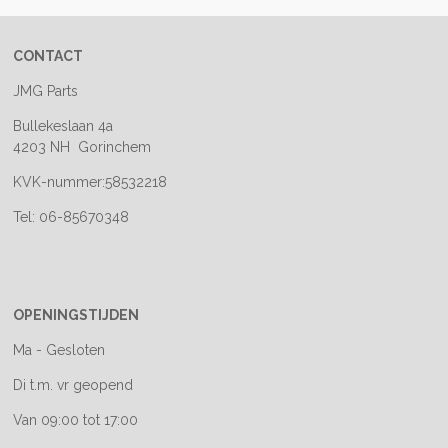
CONTACT
JMG Parts
Bullekeslaan 4a
4203 NH Gorinchem
KVK-nummer:58532218
Tel: 06-85670348
OPENINGSTIJDEN
Ma - Gesloten
Di t.m. vr geopend
Van 09:00 tot 17:00