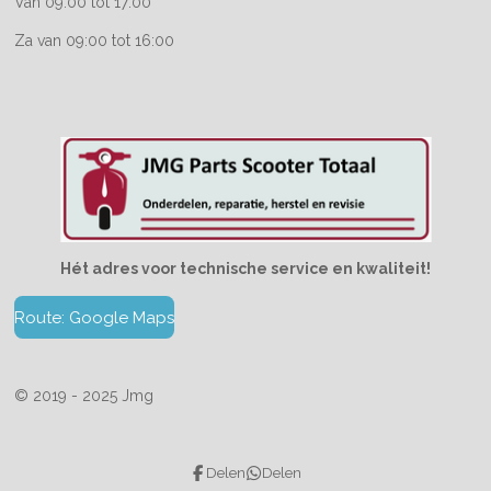
Van 09:00 tot 17:00
Za van 09:00 tot 16:00
Hét adres voor technische service en kwaliteit!
Route: Google Maps
© 2019 - 2025 Jmg
Delen
Delen