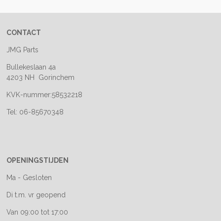
CONTACT
JMG Parts
Bullekeslaan 4a
4203 NH Gorinchem
KVK-nummer:58532218
Tel: 06-85670348
OPENINGSTIJDEN
Ma - Gesloten
Di t.m. vr geopend
Van 09:00 tot 17:00