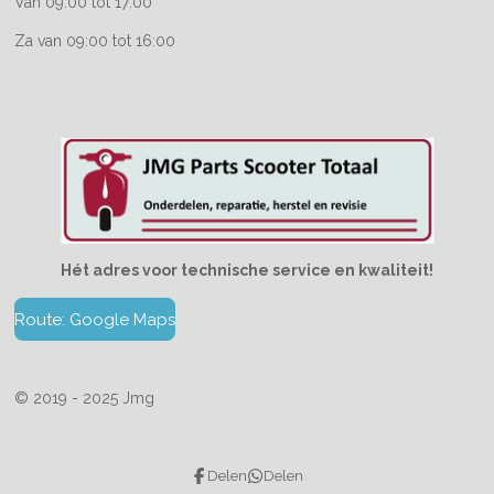
Van 09:00 tot 17:00
Za van 09:00 tot 16:00
Hét adres voor technische service en kwaliteit!
Route: Google Maps
© 2019 - 2025 Jmg
Delen
Delen