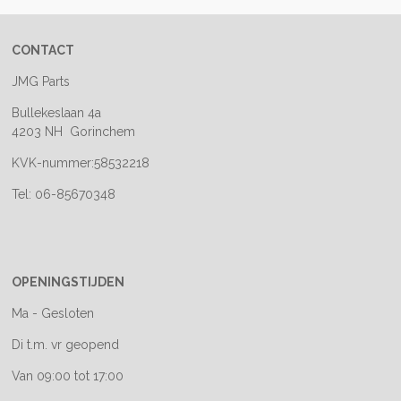
CONTACT
JMG Parts
Bullekeslaan 4a
4203 NH Gorinchem
KVK-nummer:58532218
Tel: 06-85670348
OPENINGSTIJDEN
Ma - Gesloten
Di t.m. vr geopend
Van 09:00 tot 17:00