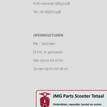
KVK-nummer:58532218
Tel: 06-85670348
OPENINGSTIJDEN
Ma - Gesloten
Di t.m. vr geopend
Van 09:00 tot 17:00
Za van 09:00 tot 16:00