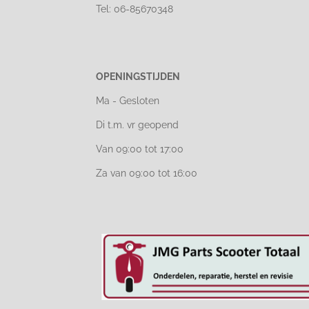
Tel: 06-85670348
OPENINGSTIJDEN
Ma - Gesloten
Di t.m. vr geopend
Van 09:00 tot 17:00
Za van 09:00 tot 16:00