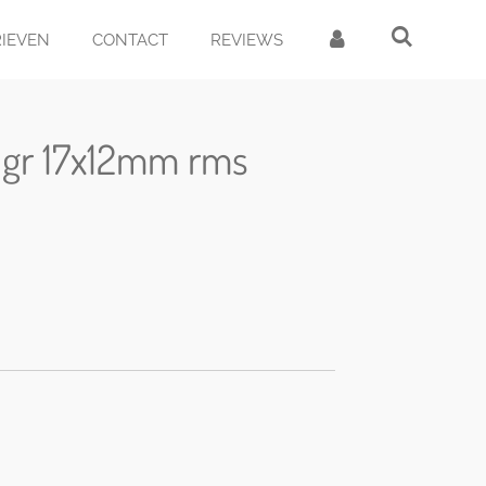
RIEVEN
CONTACT
REVIEWS
.0gr 17x12mm rms
d