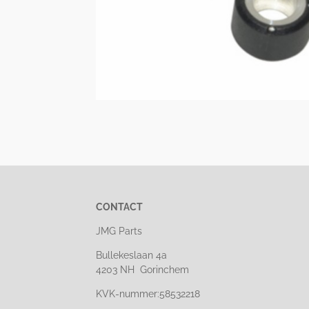
CONTACT
JMG Parts
Bullekeslaan 4a
4203 NH Gorinchem
KVK-nummer:58532218