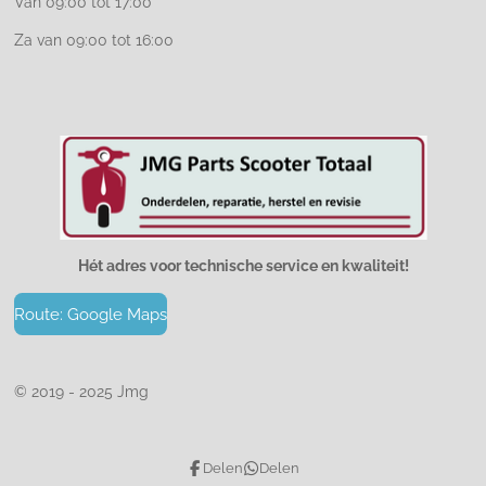
Van 09:00 tot 17:00
Za van 09:00 tot 16:00
Hét adres voor technische service en kwaliteit!
Route: Google Maps
© 2019 - 2025 Jmg
Delen
Delen