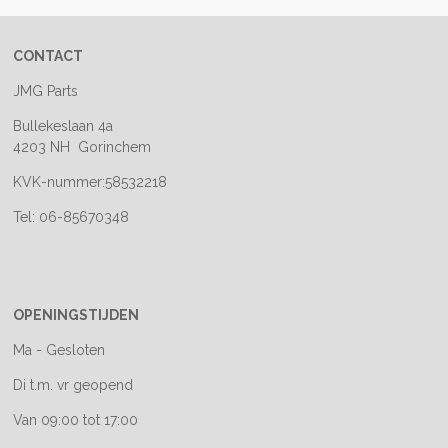
CONTACT
JMG Parts
Bullekeslaan 4a
4203 NH Gorinchem
KVK-nummer:58532218
Tel: 06-85670348
OPENINGSTIJDEN
Ma - Gesloten
Di t.m. vr geopend
Van 09:00 tot 17:00