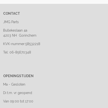
CONTACT
JMG Parts
Bullekeslaan 4a
4203 NH Gorinchem
KVK-nummer:58532218
Tel: 06-85670348
OPENINGSTIJDEN
Ma - Gesloten
Di t.m. vr geopend
Van 09:00 tot 17:00