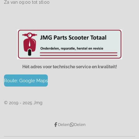
Za van 09:00 tot 16:00
Hét adres voor technische service en kwaliteit!
Route: Google Maps
© 2019 - 2025 Jmg
Delen
Delen