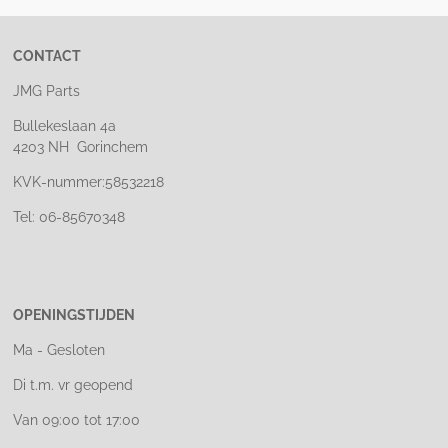
CONTACT
JMG Parts
Bullekeslaan 4a
4203 NH Gorinchem
KVK-nummer:58532218
Tel: 06-85670348
OPENINGSTIJDEN
Ma - Gesloten
Di t.m. vr geopend
Van 09:00 tot 17:00