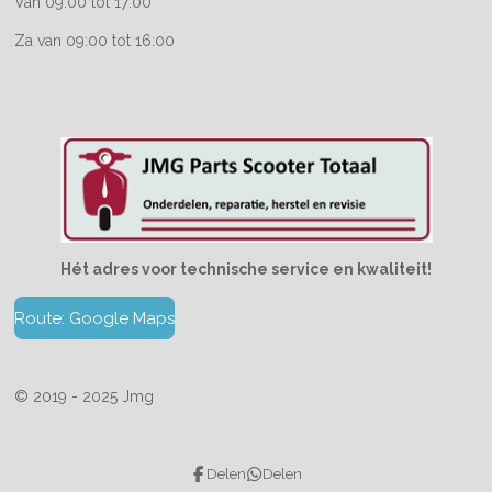
Van 09:00 tot 17:00
Za van 09:00 tot 16:00
Hét adres voor technische service en kwaliteit!
Route: Google Maps
© 2019 - 2025 Jmg
Delen
Delen