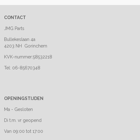
CONTACT
JMG Parts
Bullekeslaan 4a
4203 NH Gorinchem
KVK-nummer:58532218
Tel: 06-85670348
OPENINGSTIJDEN
Ma - Gesloten
Di t.m. vr geopend
Van 09:00 tot 17:00