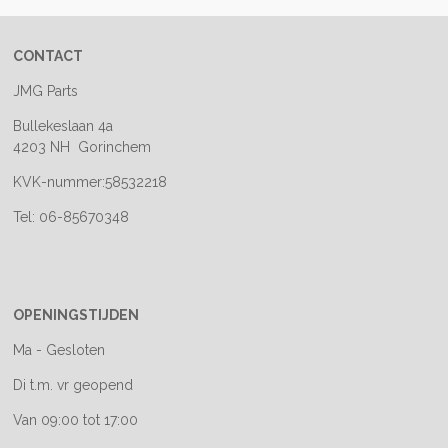
CONTACT
JMG Parts
Bullekeslaan 4a
4203 NH Gorinchem
KVK-nummer:58532218
Tel: 06-85670348
OPENINGSTIJDEN
Ma - Gesloten
Di t.m. vr geopend
Van 09:00 tot 17:00