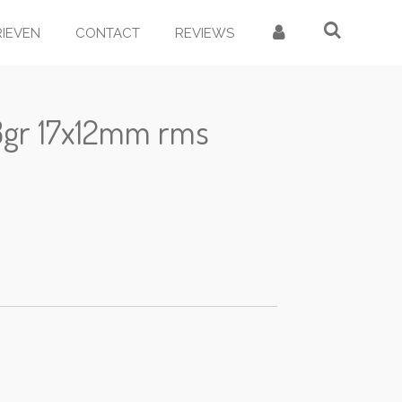
RIEVEN
CONTACT
REVIEWS
.8gr 17x12mm rms
d