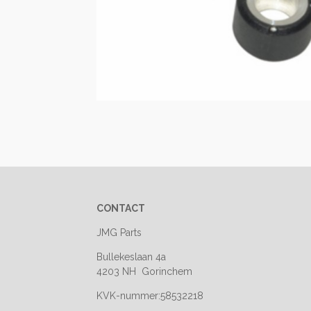
CONTACT
JMG Parts
Bullekeslaan 4a
4203 NH Gorinchem
KVK-nummer:58532218