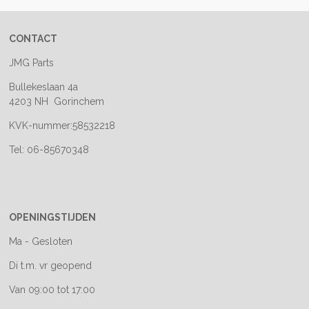
CONTACT
JMG Parts
Bullekeslaan 4a
4203 NH Gorinchem
KVK-nummer:58532218
Tel: 06-85670348
OPENINGSTIJDEN
Ma - Gesloten
Di t.m. vr geopend
Van 09:00 tot 17:00