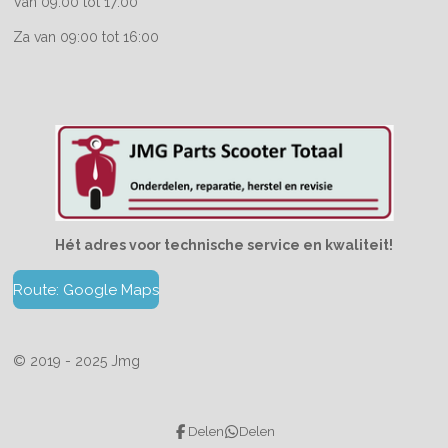
Van 09:00 tot 17:00
Za van 09:00 tot 16:00
Hét adres voor technische service en kwaliteit!
Route: Google Maps
© 2019 - 2025 Jmg
Delen
Delen