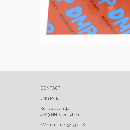
CONTACT
JMG Parts
Bullekeslaan 4a
4203 NH Gorinchem
KVK-nummer:58532218