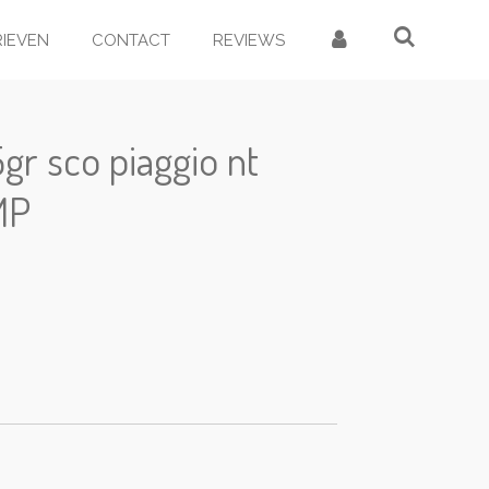
RIEVEN
CONTACT
REVIEWS
5gr sco piaggio nt
MP
d