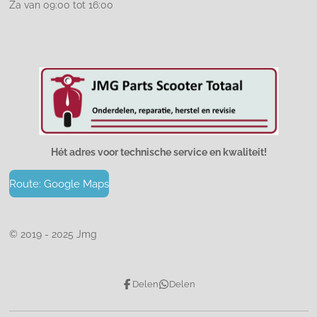
Za van 09:00 tot 16:00
Hét adres voor technische service en kwaliteit!
Route: Google Maps
© 2019 - 2025 Jmg
Delen
Delen