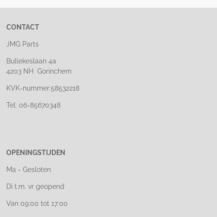
CONTACT
JMG Parts
Bullekeslaan 4a
4203 NH Gorinchem
KVK-nummer:58532218
Tel: 06-85670348
OPENINGSTIJDEN
Ma - Gesloten
Di t.m. vr geopend
Van 09:00 tot 17:00