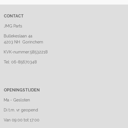
CONTACT
JMG Parts
Bullekeslaan 4a
4203 NH Gorinchem
KVK-nummer:58532218
Tel: 06-85670348
OPENINGSTIJDEN
Ma - Gesloten
Di t.m. vr geopend
Van 09:00 tot 17:00