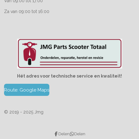
Van 09:00 tot 17:00
Za van 09:00 tot 16:00
Hét adres voor technische service en kwaliteit!
Route: Google Maps
© 2019 - 2025 Jmg
Delen
Delen