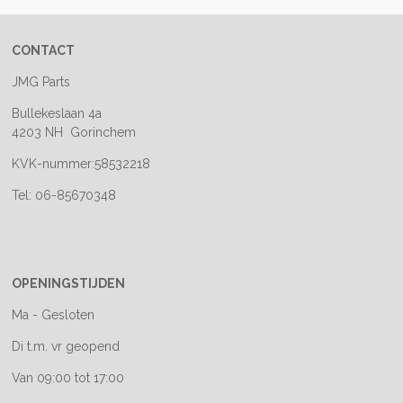
CONTACT
JMG Parts
Bullekeslaan 4a
4203 NH Gorinchem
KVK-nummer:58532218
Tel: 06-85670348
OPENINGSTIJDEN
Ma - Gesloten
Di t.m. vr geopend
Van 09:00 tot 17:00