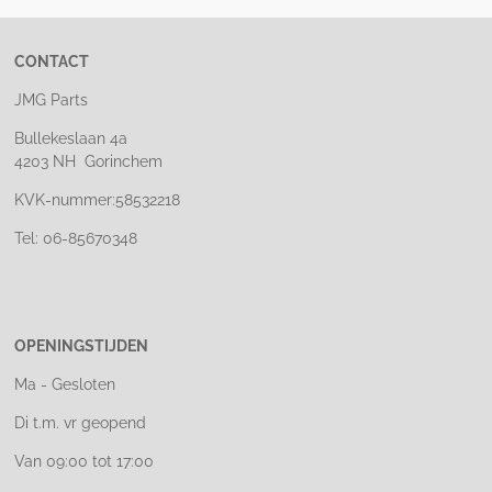
CONTACT
JMG Parts
Bullekeslaan 4a
4203 NH Gorinchem
KVK-nummer:58532218
Tel: 06-85670348
OPENINGSTIJDEN
Ma - Gesloten
Di t.m. vr geopend
Van 09:00 tot 17:00