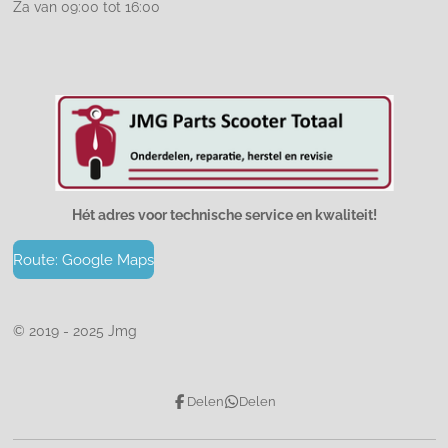
Za van 09:00 tot 16:00
Hét adres voor technische service en kwaliteit!
Route: Google Maps
© 2019 - 2025 Jmg
Delen
Delen