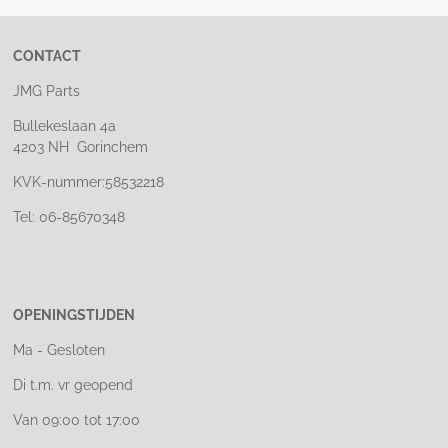
CONTACT
JMG Parts
Bullekeslaan 4a
4203 NH Gorinchem
KVK-nummer:58532218
Tel: 06-85670348
OPENINGSTIJDEN
Ma - Gesloten
Di t.m. vr geopend
Van 09:00 tot 17:00