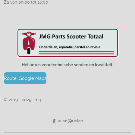
Za van 09:00 tot 16:00
Hét adres voor technische service en kwaliteit!
Route: Google Maps
© 2019 - 2025 Jmg
Delen
Delen