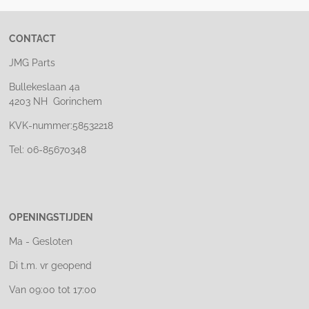
CONTACT
JMG Parts
Bullekeslaan 4a
4203 NH Gorinchem
KVK-nummer:58532218
Tel: 06-85670348
OPENINGSTIJDEN
Ma - Gesloten
Di t.m. vr geopend
Van 09:00 tot 17:00