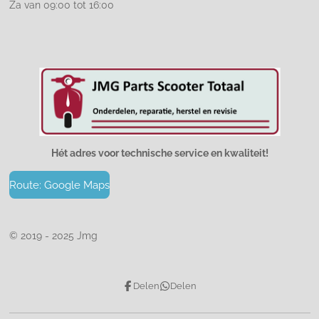
Za van 09:00 tot 16:00
Hét adres voor technische service en kwaliteit!
Route: Google Maps
© 2019 - 2025 Jmg
Delen
Delen