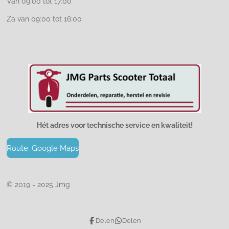
Van 09:00 tot 17:00
Za van 09:00 tot 16:00
Hét adres voor technische service en kwaliteit!
Route: Google Maps
© 2019 - 2025 Jmg
Delen
Delen