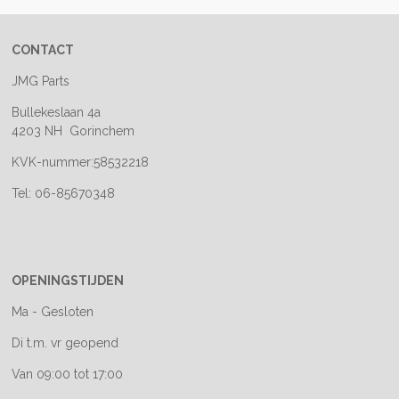
CONTACT
JMG Parts
Bullekeslaan 4a
4203 NH Gorinchem
KVK-nummer:58532218
Tel: 06-85670348
OPENINGSTIJDEN
Ma - Gesloten
Di t.m. vr geopend
Van 09:00 tot 17:00