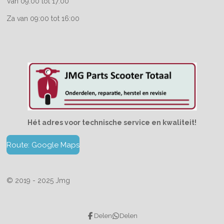
Van 09:00 tot 17:00
Za van 09:00 tot 16:00
Hét adres voor technische service en kwaliteit!
Route: Google Maps
© 2019 - 2025 Jmg
Delen
Delen