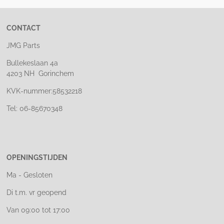
CONTACT
JMG Parts
Bullekeslaan 4a
4203 NH Gorinchem
KVK-nummer:58532218
Tel: 06-85670348
OPENINGSTIJDEN
Ma - Gesloten
Di t.m. vr geopend
Van 09:00 tot 17:00