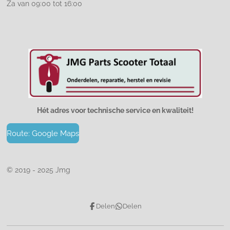
Za van 09:00 tot 16:00
Hét adres voor technische service en kwaliteit!
Route: Google Maps
© 2019 - 2025 Jmg
Delen
Delen