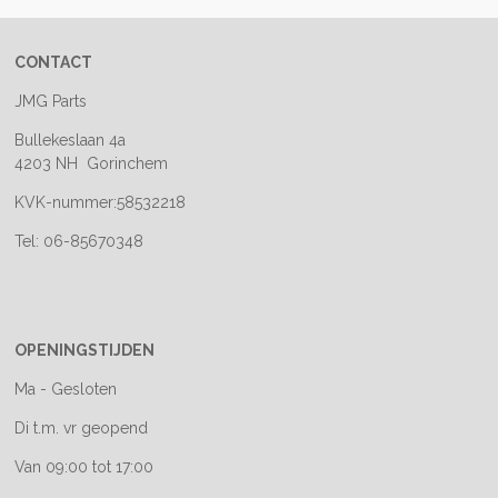
CONTACT
JMG Parts
Bullekeslaan 4a
4203 NH Gorinchem
KVK-nummer:58532218
Tel: 06-85670348
OPENINGSTIJDEN
Ma - Gesloten
Di t.m. vr geopend
Van 09:00 tot 17:00